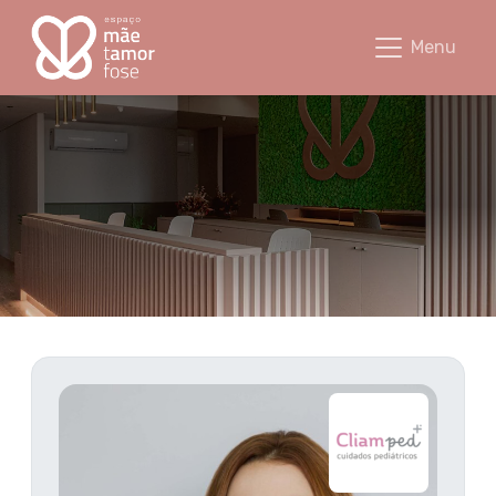
Alana Palha - Espaço Mãetamorfose
Menu