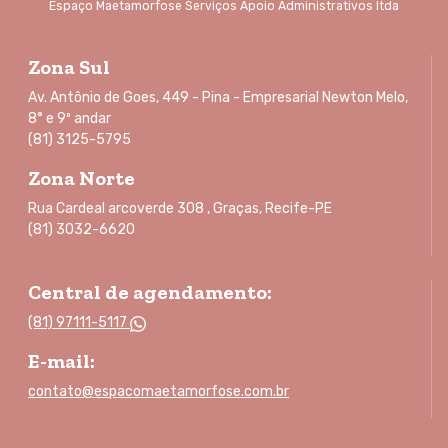
Espaço Maetamorfose Serviços Apoio Administrativos ltda
Zona Sul
Av. Antônio de Goes, 449 - Pina - Empresarial Newton Melo,
8° e 9º andar
(81) 3125-5795
Zona Norte
Rua Cardeal arcoverde 308 , Graças, Recife-PE
(81) 3032-6620
Central de agendamento:
(81) 97111-5117
E-mail:
contato@espacomaetamorfose.com.br