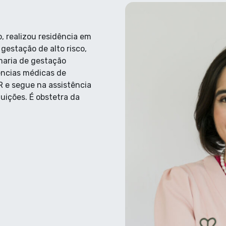
 realizou residência em
 gestação de alto risco,
maria de gestação
ências médicas de
MR e segue na assistência
tuições. É obstetra da