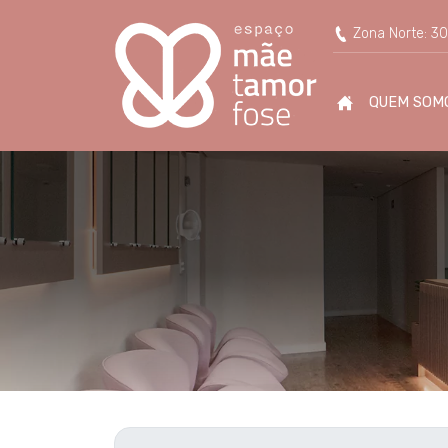
Dra. Gabriela Melo - Esp
Zona Norte: 30
QUEM SOM