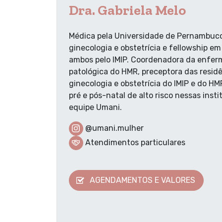
Dra. Gabriela Melo
Médica pela Universidade de Pernambuco,
ginecologia e obstetrícia e fellowship em
ambos pelo IMIP. Coordenadora da enfer
patológica do HMR, preceptora das resid
ginecologia e obstetrícia do IMIP e do H
pré e pós-natal de alto risco nessas insti
equipe Umani.
@umani.mulher
Atendimentos particulares
AGENDAMENTOS E VALORES