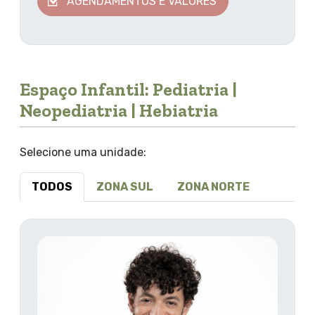
AGENDAMENTOS E VALORES
Espaço Infantil: Pediatria |
Neopediatria | Hebiatria
Selecione uma unidade:
TODOS
ZONA SUL
ZONA NORTE