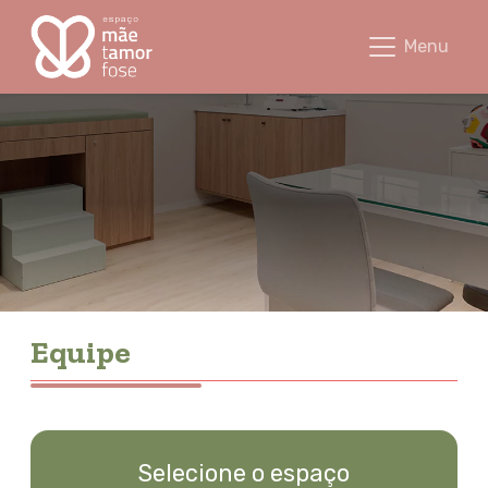
Equipe - Espaço Mãetamorfose
Menu
Equipe
Selecione o espaço