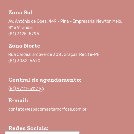
Zona Sul
Av. Antônio de Goes, 449 - Pina - Empresarial Newton Melo,
8° e 9º andar
(81) 3125-5795
Zona Norte
Rua Cardeal arcoverde 308 , Graças, Recife-PE
(81) 3032-6620
Central de agendamento:
(81) 97111-5117
E-mail:
contato@espacomaetamorfose.com.br
Redes Sociais: