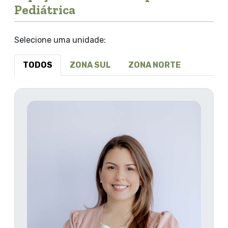
Pediátrica
Selecione uma unidade:
TODOS
ZONA SUL
ZONA NORTE