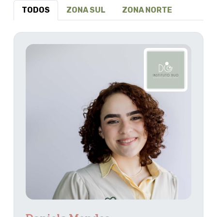
TODOS
ZONA SUL
ZONA NORTE