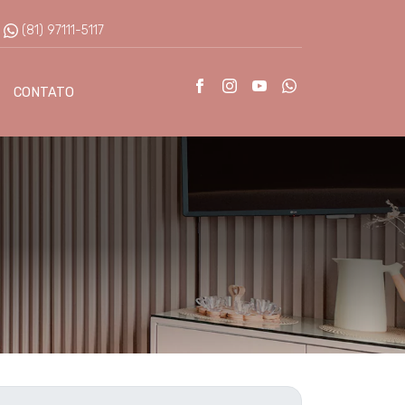
:
(81) 97111-5117
CONTATO