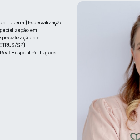
 de Lucena ) Especialização
specialização em
Especialização em
CETRUS/SP)
Real Hospital Português