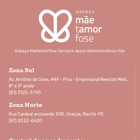
Espaço Maetamorfose Serviços Apoio Administrativos ltda
Zona Sul
Av. Antônio de Goes, 449 - Pina - Empresarial Newton Melo,
8° e 9º andar
(81) 3125-5795
Zona Norte
Rua Cardeal arcoverde 308 , Graças, Recife-PE
(81) 3032-6620