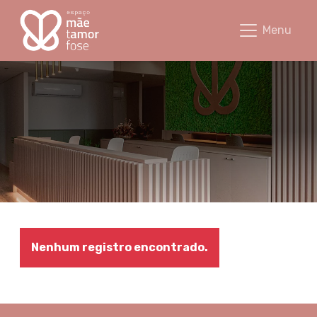
Equipe - Espaço Mãetamorfose
Menu
Nenhum registro encontrado.