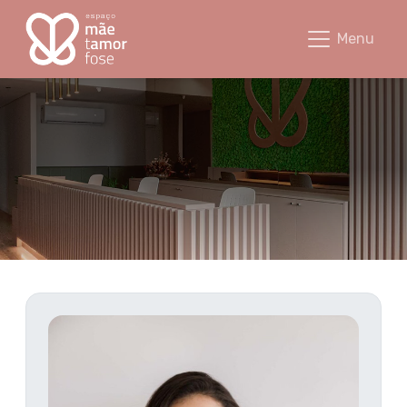
Ellen Mayrla Vicente - Espaço Mãet
Menu