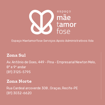
Espaço Maetamorfose Serviços Apoio Administrativos ltda
Zona Sul
Av. Antônio de Goes, 449 - Pina - Empresarial Newton Melo,
8° e 9º andar
(81) 3125-5795
Zona Norte
Rua Cardeal arcoverde 308 , Graças, Recife-PE
(81) 3032-6620