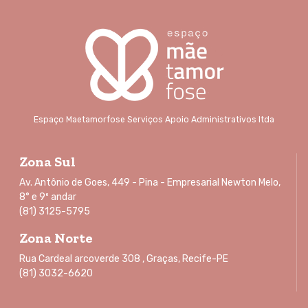
Espaço Maetamorfose Serviços Apoio Administrativos ltda
Zona Sul
Av. Antônio de Goes, 449 - Pina - Empresarial Newton Melo,
8° e 9º andar
(81) 3125-5795
Zona Norte
Rua Cardeal arcoverde 308 , Graças, Recife-PE
(81) 3032-6620