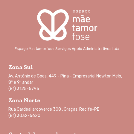
Espaço Maetamorfose Serviços Apoio Administrativos ltda
Zona Sul
Av. Antônio de Goes, 449 - Pina - Empresarial Newton Melo,
8° e 9º andar
(81) 3125-5795
Zona Norte
Rua Cardeal arcoverde 308 , Graças, Recife-PE
(81) 3032-6620