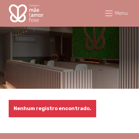
Equipe - Espaço Mãetamorfose
Menu
Nenhum registro encontrado.